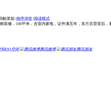
|
倒序浏览
|
阅读模式
精装修，106平米，含室内家电，证件满五年，东方百货背后，看房13
QQ空间
腾讯微博
腾讯朋友