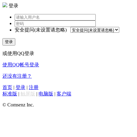
登录
安全提问(未设置请忽略)
登录
或使用QQ登录
使用QQ帐号登录
还没有注册？
首页
|
登录
|
注册
标准版
|
触屏版
|
电脑版
|
客户端
© Comsenz Inc.