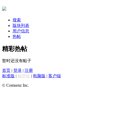
搜索
版块列表
用户信息
热帖
精彩热帖
暂时还没有帖子
首页
|
登录
|
注册
标准版
|
触屏版
|
电脑版
|
客户端
© Comsenz Inc.