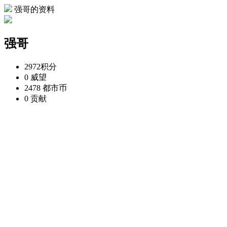
强哥的资料
强哥
2972
积分
0
威望
2478
都市币
0
贡献