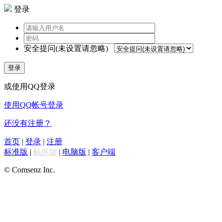
登录
安全提问(未设置请忽略)
登录
或使用QQ登录
使用QQ帐号登录
还没有注册？
首页
|
登录
|
注册
标准版
|
触屏版
|
电脑版
|
客户端
© Comsenz Inc.